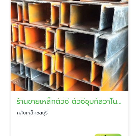
ร้านขายเหล็กตัวซี ตัวซีชุบกัลวาไนซ์ ชลบุรี
คลังเหล็กชลบุรี