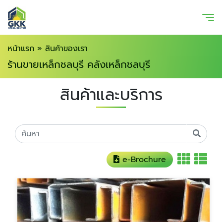
หน้าแรก
»
สินค้าของเรา
ร้านขายเหล็กชลบุรี คลังเหล็กชลบุรี
สินค้าและบริการ
e-Brochure